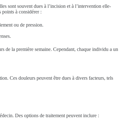
s sont souvent dues à l’incision et à l’intervention elle-
points à considérer :
lement ou de pression.
tenses.
urs de la première semaine. Cependant, chaque individu a un
ion. Ces douleurs peuvent être dues à divers facteurs, tels
édecin. Des options de traitement peuvent inclure :