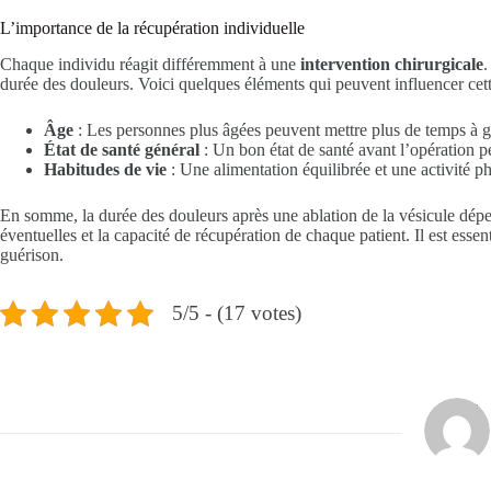
L’importance de la récupération individuelle
Chaque individu réagit différemment à une
intervention chirurgicale
durée des douleurs. Voici quelques éléments qui peuvent influencer cett
Âge
: Les personnes plus âgées peuvent mettre plus de temps à g
État de santé général
: Un bon état de santé avant l’opération p
Habitudes de vie
: Une alimentation équilibrée et une activité p
En somme, la durée des douleurs après une ablation de la vésicule dép
éventuelles et la capacité de récupération de chaque patient. Il est esse
guérison.
5/5 - (17 votes)