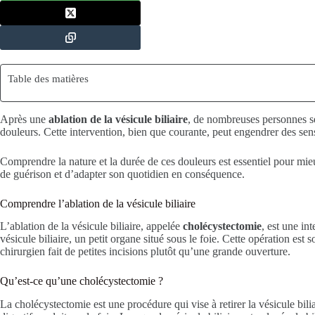
Table des matières
Après une
ablation de la vésicule biliaire
, de nombreuses personnes s
douleurs. Cette intervention, bien que courante, peut engendrer des sens
Comprendre la nature et la durée de ces douleurs est essentiel pour mie
de guérison et d’adapter son quotidien en conséquence.
Comprendre l’ablation de la vésicule biliaire
L’ablation de la vésicule biliaire, appelée
cholécystectomie
, est une in
vésicule biliaire, un petit organe situé sous le foie. Cette opération est 
chirurgien fait de petites incisions plutôt qu’une grande ouverture.
Qu’est-ce qu’une cholécystectomie ?
La cholécystectomie est une procédure qui vise à retirer la vésicule bilia