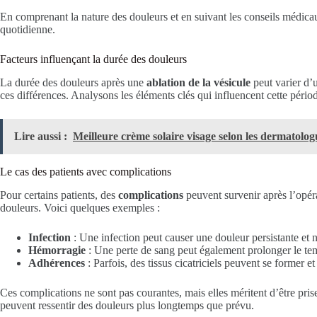
En comprenant la nature des douleurs et en suivant les conseils médicaux,
quotidienne.
Facteurs influençant la durée des douleurs
La durée des douleurs après une
ablation de la vésicule
peut varier d’
ces différences. Analysons les éléments clés qui influencent cette pério
Lire aussi :
Meilleure crème solaire visage selon les dermatolog
Le cas des patients avec complications
Pour certains patients, des
complications
peuvent survenir après l’opér
douleurs. Voici quelques exemples :
Infection
: Une infection peut causer une douleur persistante et 
Hémorragie
: Une perte de sang peut également prolonger le te
Adhérences
: Parfois, des tissus cicatriciels peuvent se former 
Ces complications ne sont pas courantes, mais elles méritent d’être prise
peuvent ressentir des douleurs plus longtemps que prévu.