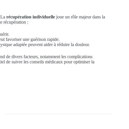
. La
récupération individuelle
joue un rôle majeur dans la
e récupération :
uérir.
eut favoriser une guérison rapide.
hysique adaptée peuvent aider à réduire la douleur.
end de divers facteurs, notamment les complications
ntiel de suivre les conseils médicaux pour optimiser la