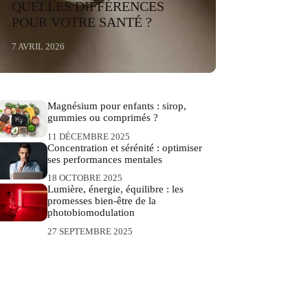
QUELLES DIFFÉRENCES
POUR VOTRE SANTÉ ?
7 AVRIL 2026
Magnésium pour enfants : sirop,
gummies ou comprimés ?
11 DÉCEMBRE 2025
Concentration et sérénité : optimiser
ses performances mentales
18 OCTOBRE 2025
Lumière, énergie, équilibre : les
promesses bien-être de la
photobiomodulation
27 SEPTEMBRE 2025