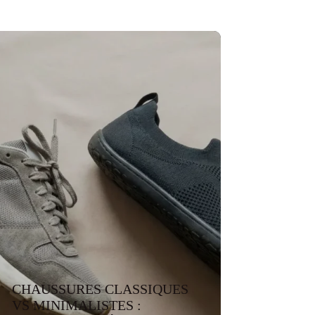
CHAUSSURES CLASSIQUES
VS MINIMALISTES :