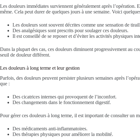
Les douleurs immédiates surviennent généralement après l’opération. Elle
même. Cela peut durer de quelques jours à une semaine. Voici quelques 
Les douleurs sont souvent décrites comme une sensation de tirail
Des analgésiques sont prescrits pour soulager ces douleurs.
Il est conseillé de se reposer et d’éviter les activités physiques in
Dans la plupart des cas, ces douleurs diminuent progressivement au co
seuil de douleur différent.
Les douleurs à long terme et leur gestion
Parfois, des douleurs peuvent persister plusieurs semaines après l’opérat
que :
Des cicatrices internes qui provoquent de l’inconfort.
Des changements dans le fonctionnement digestif.
Pour gérer ces douleurs à long terme, il est important de consulter un m
Des médicaments anti-inflammatoires.
Des thérapies physiques pour améliorer la mobilité.