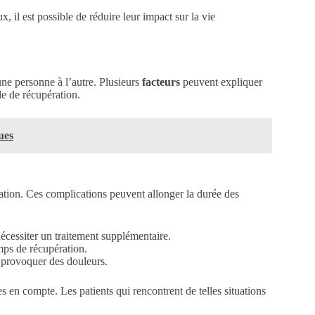
 il est possible de réduire leur impact sur la vie
une personne à l’autre. Plusieurs
facteurs
peuvent expliquer
de de récupération.
ues
ation. Ces complications peuvent allonger la durée des
nécessiter un traitement supplémentaire.
mps de récupération.
et provoquer des douleurs.
s en compte. Les patients qui rencontrent de telles situations