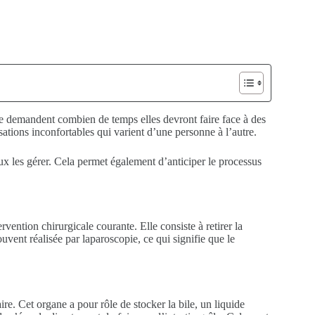
e demandent combien de temps elles devront faire face à des
ations inconfortables qui varient d’une personne à l’autre.
ux les gérer. Cela permet également d’anticiper le processus
tervention chirurgicale courante. Elle consiste à retirer la
souvent réalisée par laparoscopie, ce qui signifie que le
ire. Cet organe a pour rôle de stocker la bile, un liquide