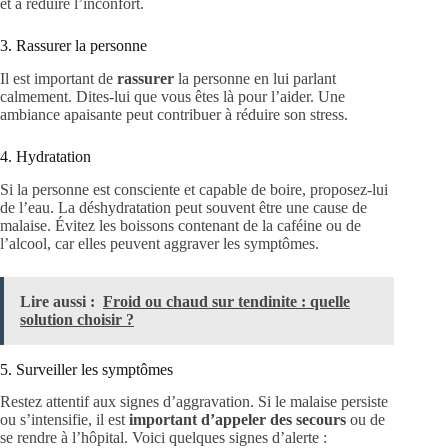
et à réduire l’inconfort.
3. Rassurer la personne
Il est important de
rassurer
la personne en lui parlant
calmement. Dites-lui que vous êtes là pour l’aider. Une
ambiance apaisante peut contribuer à réduire son stress.
4. Hydratation
Si la personne est consciente et capable de boire, proposez-lui
de l’eau. La déshydratation peut souvent être une cause de
malaise. Évitez les boissons contenant de la caféine ou de
l’alcool, car elles peuvent aggraver les symptômes.
Lire aussi :
Froid ou chaud sur tendinite : quelle
solution choisir ?
5. Surveiller les symptômes
Restez attentif aux signes d’aggravation. Si le malaise persiste
ou s’intensifie, il est
important d’appeler des secours
ou de
se rendre à l’hôpital. Voici quelques signes d’alerte :