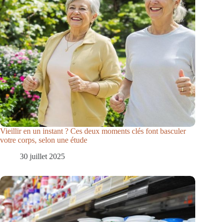
Vieillir en un instant ? Ces deux moments clés font basculer
votre corps, selon une étude
30 juillet 2025