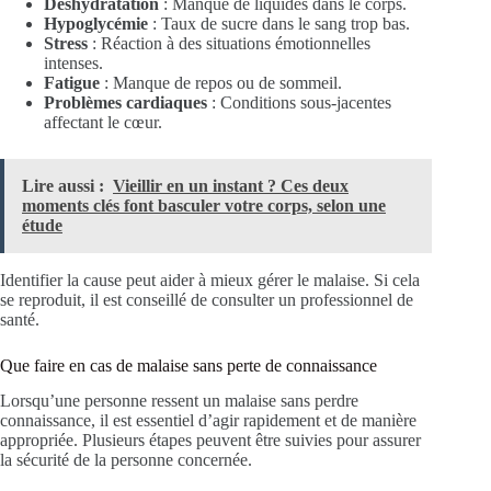
Déshydratation
: Manque de liquides dans le corps.
Hypoglycémie
: Taux de sucre dans le sang trop bas.
Stress
: Réaction à des situations émotionnelles
intenses.
Fatigue
: Manque de repos ou de sommeil.
Problèmes cardiaques
: Conditions sous-jacentes
affectant le cœur.
Lire aussi :
Vieillir en un instant ? Ces deux
moments clés font basculer votre corps, selon une
étude
Identifier la cause peut aider à mieux gérer le malaise. Si cela
se reproduit, il est conseillé de consulter un professionnel de
santé.
Que faire en cas de malaise sans perte de connaissance
Lorsqu’une personne ressent un malaise sans perdre
connaissance, il est essentiel d’agir rapidement et de manière
appropriée. Plusieurs étapes peuvent être suivies pour assurer
la sécurité de la personne concernée.