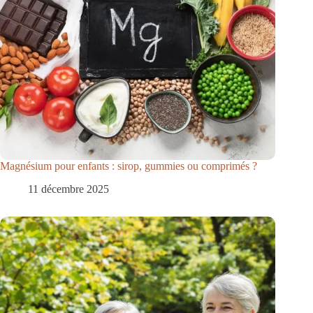
Magnésium pour enfants : sirop, gummies ou comprimés ?
11 décembre 2025