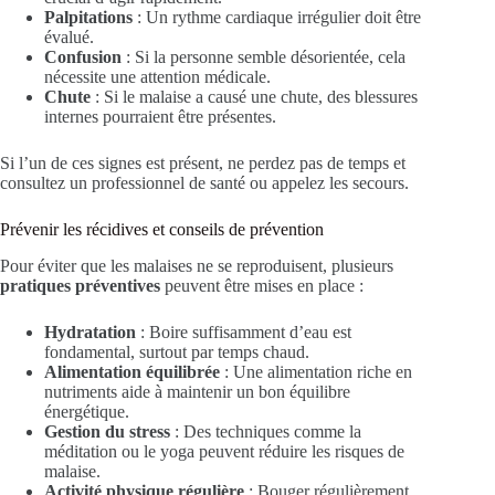
Palpitations
: Un rythme cardiaque irrégulier doit être
évalué.
Confusion
: Si la personne semble désorientée, cela
nécessite une attention médicale.
Chute
: Si le malaise a causé une chute, des blessures
internes pourraient être présentes.
Si l’un de ces signes est présent, ne perdez pas de temps et
consultez un professionnel de santé ou appelez les secours.
Prévenir les récidives et conseils de prévention
Pour éviter que les malaises ne se reproduisent, plusieurs
pratiques préventives
peuvent être mises en place :
Hydratation
: Boire suffisamment d’eau est
fondamental, surtout par temps chaud.
Alimentation équilibrée
: Une alimentation riche en
nutriments aide à maintenir un bon équilibre
énergétique.
Gestion du stress
: Des techniques comme la
méditation ou le yoga peuvent réduire les risques de
malaise.
Activité physique régulière
: Bouger régulièrement