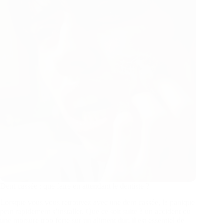
Dent cassée : que faire en attendant le dentiste ?
Lorsque vous vous retrouvez avec une dent cassée, la panique
peut rapidement s’installer. Que ce soit suite à un accident ou
une morsure trop forte sur un aliment dur, il est essentiel de