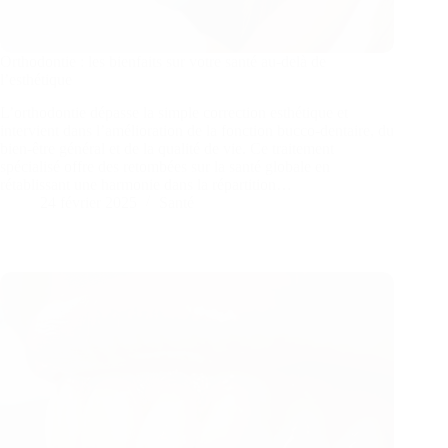
Orthodontie : les bienfaits sur votre santé au-delà de
l’esthétique
L’orthodontie dépasse la simple correction esthétique et
intervient dans l’amélioration de la fonction bucco-dentaire, du
bien-être général et de la qualité de vie. Ce traitement
spécialisé offre des retombées sur la santé globale en
rétablissant une harmonie dans la répartition…
24 février 2025
Santé