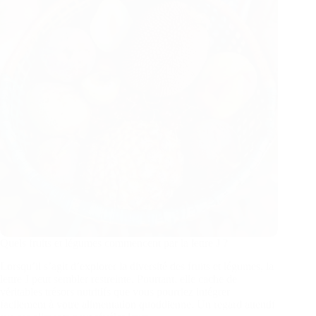
Quels fruits et légumes commencent par la lettre J ?
Lorsqu’il s’agit d’explorer la diversité des fruits et légumes, la
lettre J peut sembler restreinte. Pourtant, elle cache de
véritables trésors nutritifs que vous pourriez intégrer
facilement à votre alimentation quotidienne. Un regard attentif